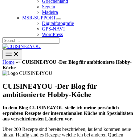
Griechenland
Segeln
Madeira
MSR-SUPPORT
Digitalfotografie
GPS-NAVI
WordPress
Search
…
Home
»»
CUISINE4YOU -Der Blog für ambitionierte Hobby-
Köche
CUISINE4YOU -Der Blog für
ambitionierte Hobby-Köche
In dem Blog CUISINE4YOU stelle ich meine persönlich
erprobten Rezepte der internationalen Küche mit Spezialitäten
aus verschiedensten Ländern vor.
Über 200 Rezepte sind bereits beschrieben, laufend kommen neue
hinzu. Häufig sind es Rezepte welche ich bei anderen Quellen