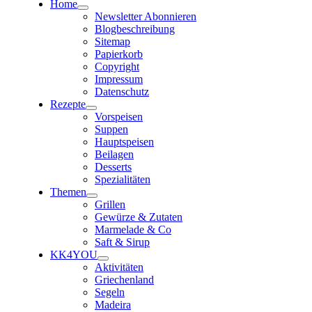
Home
Newsletter Abonnieren
Blogbeschreibung
Sitemap
Papierkorb
Copyright
Impressum
Datenschutz
Rezepte
Vorspeisen
Suppen
Hauptspeisen
Beilagen
Desserts
Spezialitäten
Themen
Grillen
Gewürze & Zutaten
Marmelade & Co
Saft & Sirup
KK4YOU
Aktivitäten
Griechenland
Segeln
Madeira