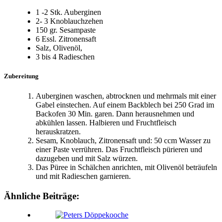
1 -2 Stk. Auberginen
2- 3 Knoblauchzehen
150 gr. Sesampaste
6 Essl. Zitronensaft
Salz, Olivenöl,
3 bis 4 Radieschen
Zubereitung
Auberginen waschen, abtrocknen und mehrmals mit einer
Gabel einstechen. Auf einem Backblech bei 250 Grad im
Backofen 30 Min. garen. Dann herausnehmen und
abkühlen lassen. Halbieren und Fruchtfleisch
herauskratzen.
Sesam, Knoblauch, Zitronensaft und: 50 ccm Wasser zu
einer Paste verrühren. Das Fruchtfleisch pürieren und
dazugeben und mit Salz würzen.
Das Püree in Schälchen anrichten, mit Olivenöl beträufeln
und mit Radieschen garnieren.
Ähnliche Beiträge: