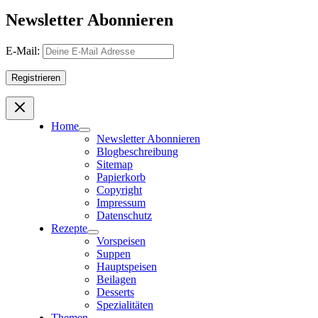
Newsletter Abonnieren
E-Mail:
Home
Newsletter Abonnieren
Blogbeschreibung
Sitemap
Papierkorb
Copyright
Impressum
Datenschutz
Rezepte
Vorspeisen
Suppen
Hauptspeisen
Beilagen
Desserts
Spezialitäten
Themen