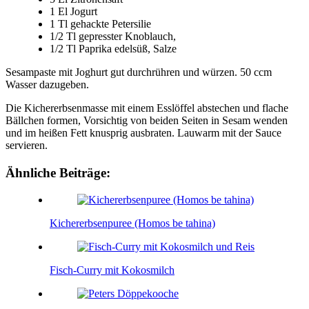
1 El Jogurt
1 Tl gehackte Petersilie
1/2 Tl gepresster Knoblauch,
1/2 Tl Paprika edelsüß, Salze
Sesampaste mit Joghurt gut durchrühren und würzen. 50 ccm
Wasser dazugeben.
Die Kichererbsenmasse mit einem Esslöffel abstechen und flache
Bällchen formen, Vorsichtig von beiden Seiten in Sesam wenden
und im heißen Fett knusprig ausbraten. Lauwarm mit der Sauce
servieren.
Ähnliche Beiträge:
Kichererbsenpuree (Homos be tahina)
Fisch-Curry mit Kokosmilch