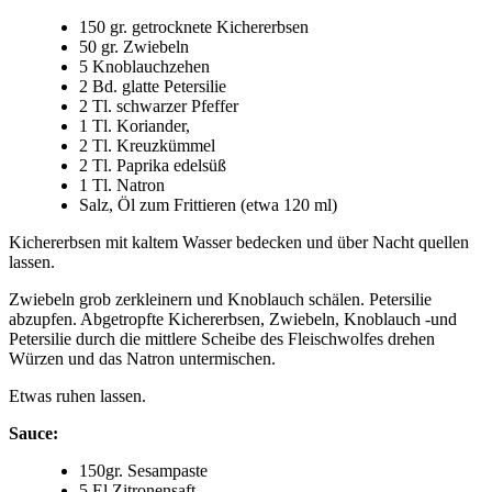
150 gr. getrocknete Kichererbsen
50 gr. Zwiebeln
5 Knoblauchzehen
2 Bd. glatte Petersilie
2 Tl. schwarzer Pfeffer
1 Tl. Koriander,
2 Tl. Kreuzkümmel
2 Tl. Paprika edelsüß
1 Tl. Natron
Salz, Öl zum Frittieren (etwa 120 ml)
Kichererbsen mit kaltem Wasser bedecken und über Nacht quellen
lassen.
Zwiebeln grob zerkleinern und Knoblauch schälen. Petersilie
abzupfen. Abgetropfte Kichererbsen, Zwiebeln, Knoblauch -und
Petersilie durch die mittlere Scheibe des Fleischwolfes drehen
Würzen und das Natron untermischen.
Etwas ruhen lassen.
Sauce:
150gr. Sesampaste
5 El Zitronensaft