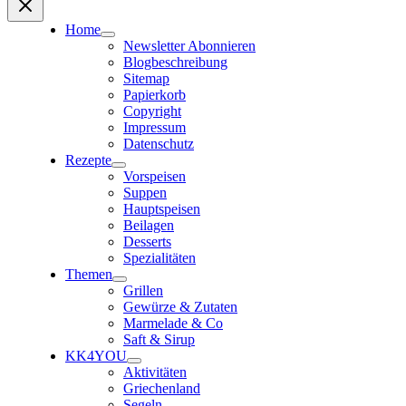
Home
Newsletter Abonnieren
Blogbeschreibung
Sitemap
Papierkorb
Copyright
Impressum
Datenschutz
Rezepte
Vorspeisen
Suppen
Hauptspeisen
Beilagen
Desserts
Spezialitäten
Themen
Grillen
Gewürze & Zutaten
Marmelade & Co
Saft & Sirup
KK4YOU
Aktivitäten
Griechenland
Segeln