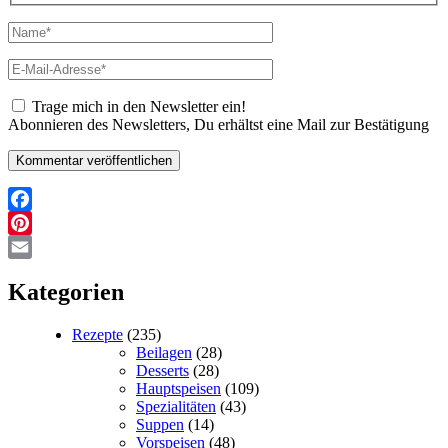
Name*
E-
Mail-
Adresse*
Trage mich in den Newsletter ein!
Abonnieren des Newsletters, Du erhältst eine Mail zur Bestätigung
Facebook
Pinterest
Email
Kategorien
Rezepte
(235)
Beilagen
(28)
Desserts
(28)
Hauptspeisen
(109)
Spezialitäten
(43)
Suppen
(14)
Vorspeisen
(48)