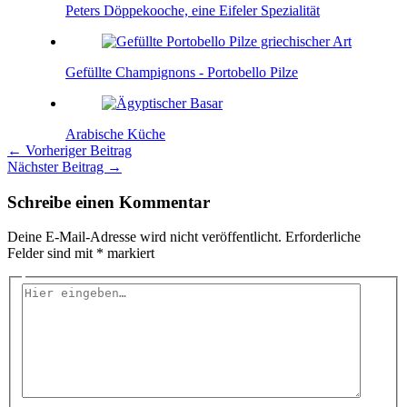
Peters Döppekooche, eine Eifeler Spezialität
Gefüllte Champignons - Portobello Pilze
Arabische Küche
←
Vorheriger Beitrag
Nächster Beitrag
→
Schreibe einen Kommentar
Deine E-Mail-Adresse wird nicht veröffentlicht.
Erforderliche
Felder sind mit
*
markiert
Hier
eingeben…