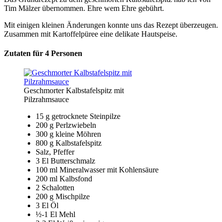
Tim Mälzer übernommen. Ehre wem Ehre gebührt.
Mit einigen kleinen Änderungen konnte uns das Rezept überzeugen.
Zusammen mit Kartoffelpüree eine delikate Hautspeise.
Zutaten für 4 Personen
Geschmorter Kalbstafelspitz mit
Pilzrahmsauce
15 g getrocknete Steinpilze
200 g Perlzwiebeln
300 g kleine Möhren
800 g Kalbstafelspitz
Salz, Pfeffer
3 El Butterschmalz
100 ml Mineralwasser mit Kohlensäure
200 ml Kalbsfond
2 Schalotten
200 g Mischpilze
3 El Öl
½-1 El Mehl