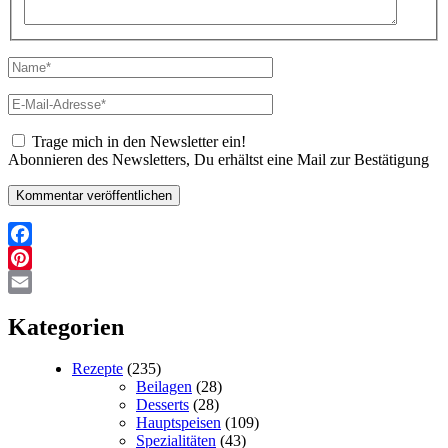
Name*
E-
Mail-
Adresse*
Trage mich in den Newsletter ein!
Abonnieren des Newsletters, Du erhältst eine Mail zur Bestätigung
Facebook
Pinterest
Email
Kategorien
Rezepte
(235)
Beilagen
(28)
Desserts
(28)
Hauptspeisen
(109)
Spezialitäten
(43)