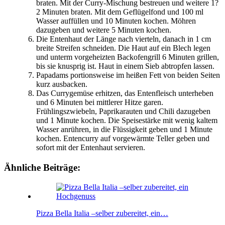
braten. Mit der Curry-Mischung bestreuen und weitere 1?
2 Minuten braten. Mit dem Geflügelfond und 100 ml
Wasser auffüllen und 10 Minuten kochen. Möhren
dazugeben und weitere 5 Minuten kochen.
Die Entenhaut der Länge nach vierteln, danach in 1 cm
breite Streifen schneiden. Die Haut auf ein Blech legen
und unterm vorgeheizten Backofengrill 6 Minuten grillen,
bis sie knusprig ist. Haut in einem Sieb abtropfen lassen.
Papadams portionsweise im heißen Fett von beiden Seiten
kurz ausbacken.
Das Currygemüse erhitzen, das Entenfleisch unterheben
und 6 Minuten bei mittlerer Hitze garen.
Frühlingszwiebeln, Paprikarauten und Chili dazugeben
und 1 Minute kochen. Die Speisestärke mit wenig kaltem
Wasser anrühren, in die Flüssigkeit geben und 1 Minute
kochen. Entencurry auf vorgewärmte Teller geben und
sofort mit der Entenhaut servieren.
Ähnliche Beiträge:
Pizza Bella Italia –selber zubereitet, ein…