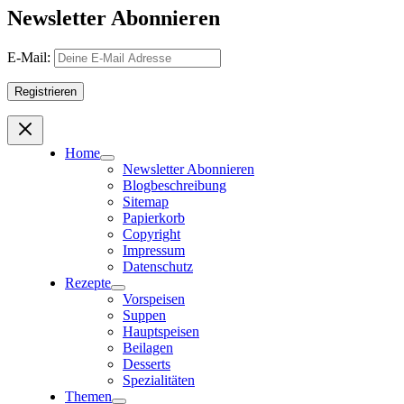
Newsletter Abonnieren
E-Mail:
Home
Newsletter Abonnieren
Blogbeschreibung
Sitemap
Papierkorb
Copyright
Impressum
Datenschutz
Rezepte
Vorspeisen
Suppen
Hauptspeisen
Beilagen
Desserts
Spezialitäten
Themen