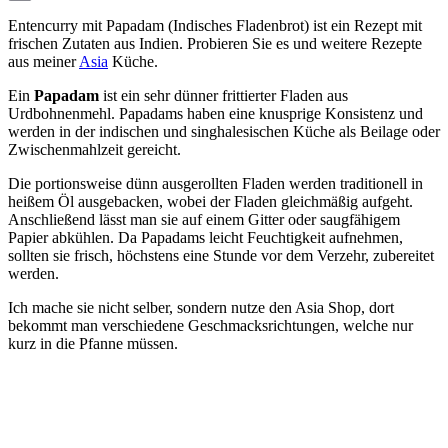
Email
Entencurry mit Papadam (Indisches Fladenbrot) ist ein Rezept mit
frischen Zutaten aus Indien. Probieren Sie es und weitere Rezepte
aus meiner
Asia
Küche.
Ein
Papadam
ist ein sehr dünner frittierter Fladen aus
Urdbohnenmehl. Papadams haben eine knusprige Konsistenz und
werden in der indischen und singhalesischen Küche als Beilage oder
Zwischenmahlzeit gereicht.
Die portionsweise dünn ausgerollten Fladen werden traditionell in
heißem Öl ausgebacken, wobei der Fladen gleichmäßig aufgeht.
Anschließend lässt man sie auf einem Gitter oder saugfähigem
Papier abkühlen. Da Papadams leicht Feuchtigkeit aufnehmen,
sollten sie frisch, höchstens eine Stunde vor dem Verzehr, zubereitet
werden.
Ich mache sie nicht selber, sondern nutze den Asia Shop, dort
bekommt man verschiedene Geschmacksrichtungen, welche nur
kurz in die Pfanne müssen.