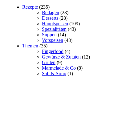
Rezepte
(235)
Beilagen
(28)
Desserts
(28)
Hauptspeisen
(109)
Spezialitäten
(43)
Suppen
(14)
Vorspeisen
(48)
Themen
(35)
Fingerfood
(4)
Gewürze & Zutaten
(12)
Grillen
(9)
Marmelade & Co
(8)
Saft & Sirup
(1)