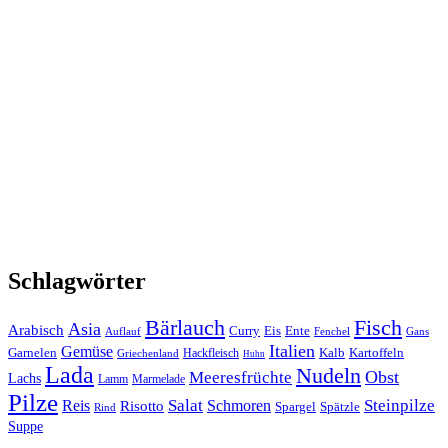
Schlagwörter
Bärlauch
Fisch
Asia
Arabisch
Curry
Eis
Ente
Auflauf
Fenchel
Gans
Italien
Gemüse
Garnelen
Kalb
Kartoffeln
Hackfleisch
Griechenland
Huhn
Lada
Nudeln
Obst
Meeresfrüchte
Lachs
Lamm
Marmelade
Pilze
Salat
Steinpilze
Reis
Risotto
Schmoren
Spargel
Spätzle
Rind
Suppe