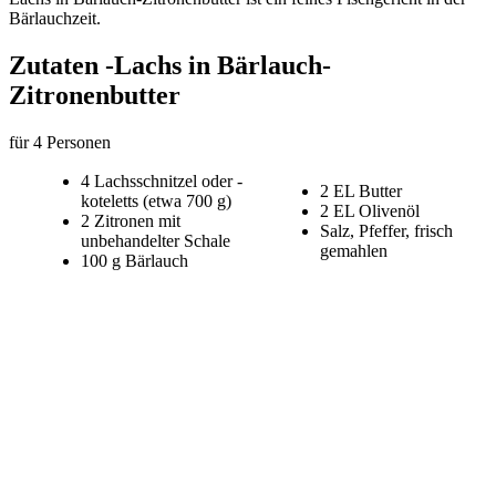
Bärlauchzeit.
Zutaten -Lachs in Bärlauch-
Zitronenbutter
für 4 Personen
4 Lachsschnitzel oder -
2 EL Butter
koteletts (etwa 700 g)
2 EL Olivenöl
2 Zitronen mit
Salz, Pfeffer, frisch
unbehandelter Schale
gemahlen
100 g Bärlauch