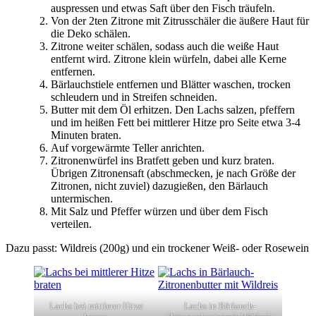
auspressen und etwas Saft über den Fisch träufeln.
Von der 2ten Zitrone mit Zitrusschäler die äußere Haut für
die Deko schälen.
Zitrone weiter schälen, sodass auch die weiße Haut
entfernt wird. Zitrone klein würfeln, dabei alle Kerne
entfernen.
Bärlauchstiele entfernen und Blätter waschen, trocken
schleudern und in Streifen schneiden.
Butter mit dem Öl erhitzen. Den Lachs salzen, pfeffern
und im heißen Fett bei mittlerer Hitze pro Seite etwa 3-4
Minuten braten.
Auf vorgewärmte Teller anrichten.
Zitronenwürfel ins Bratfett geben und kurz braten.
Übrigen Zitronensaft (abschmecken, je nach Größe der
Zitronen, nicht zuviel) dazugießen, den Bärlauch
untermischen.
Mit Salz und Pfeffer würzen und über dem Fisch
verteilen.
Dazu passt: Wildreis (200g) und ein trockener Weiß- oder Rosewein
Lachs bei mittlerer Hitze
Lachs in Bärlauch-