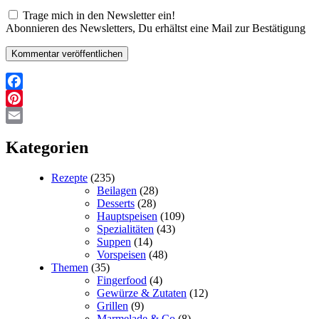
Adresse*
Trage mich in den Newsletter ein!
Abonnieren des Newsletters, Du erhältst eine Mail zur Bestätigung
Facebook
Pinterest
Email
Kategorien
Rezepte
(235)
Beilagen
(28)
Desserts
(28)
Hauptspeisen
(109)
Spezialitäten
(43)
Suppen
(14)
Vorspeisen
(48)
Themen
(35)
Fingerfood
(4)
Gewürze & Zutaten
(12)
Grillen
(9)
Marmelade & Co
(8)