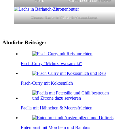
braten
Zitronenbutter mit Wildreis
Zutaten -Lachs in Bärlauch-Zitronenbutter
Ähnliche Beiträge:
Fisch-Curry "Mchuzi wa samaki"
Fisch-Curry mit Kokosmilch
Paella mit Hähnchen & Meeresfrüchten
Entenbrust mit Morcheln und Bambus