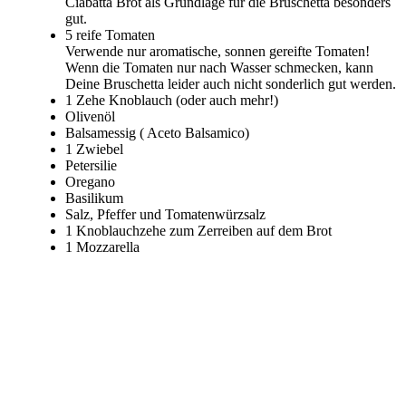
Ciabatta Brot als Grundlage für die Bruschetta besonders
gut.
5 reife Tomaten
Verwende nur aromatische, sonnen gereifte Tomaten!
Wenn die Tomaten nur nach Wasser schmecken, kann
Deine Bruschetta leider auch nicht sonderlich gut werden.
1 Zehe Knoblauch (oder auch mehr!)
Olivenöl
Balsamessig ( Aceto Balsamico)
1 Zwiebel
Petersilie
Oregano
Basilikum
Salz, Pfeffer und Tomatenwürzsalz
1 Knoblauchzehe zum Zerreiben auf dem Brot
1 Mozzarella