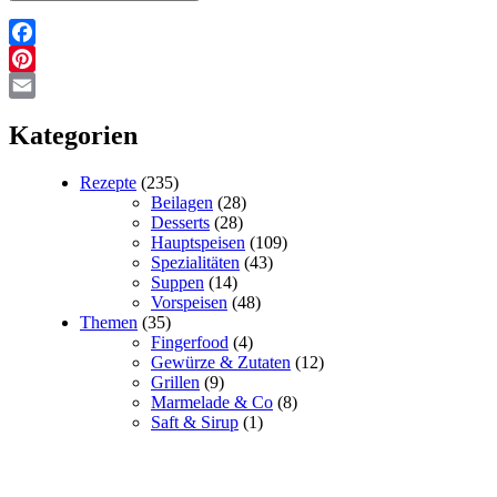
Facebook
Pinterest
Email
Kategorien
Rezepte
(235)
Beilagen
(28)
Desserts
(28)
Hauptspeisen
(109)
Spezialitäten
(43)
Suppen
(14)
Vorspeisen
(48)
Themen
(35)
Fingerfood
(4)
Gewürze & Zutaten
(12)
Grillen
(9)
Marmelade & Co
(8)
Saft & Sirup
(1)