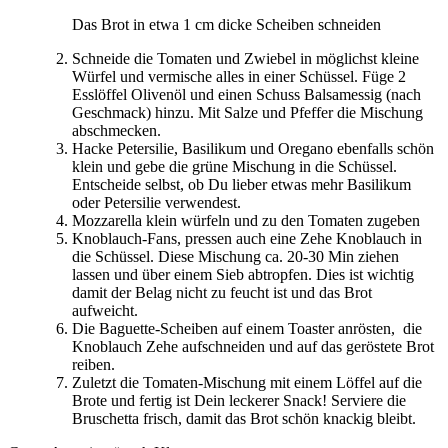
Das Brot in etwa 1 cm dicke Scheiben schneiden
Schneide die Tomaten und Zwiebel in möglichst kleine
Würfel und vermische alles in einer Schüssel. Füge 2
Esslöffel Olivenöl und einen Schuss Balsamessig (nach
Geschmack) hinzu. Mit Salze und Pfeffer die Mischung
abschmecken.
Hacke Petersilie, Basilikum und Oregano ebenfalls schön
klein und gebe die grüne Mischung in die Schüssel.
Entscheide selbst, ob Du lieber etwas mehr Basilikum
oder Petersilie verwendest.
Mozzarella klein würfeln und zu den Tomaten zugeben
Knoblauch-Fans, pressen auch eine Zehe Knoblauch in
die Schüssel. Diese Mischung ca. 20-30 Min ziehen
lassen und über einem Sieb abtropfen. Dies ist wichtig
damit der Belag nicht zu feucht ist und das Brot
aufweicht.
Die Baguette-Scheiben auf einem Toaster anrösten, die
Knoblauch Zehe aufschneiden und auf das geröstete Brot
reiben.
Zuletzt die Tomaten-Mischung mit einem Löffel auf die
Brote und fertig ist Dein leckerer Snack! Serviere die
Bruschetta frisch, damit das Brot schön knackig bleibt.