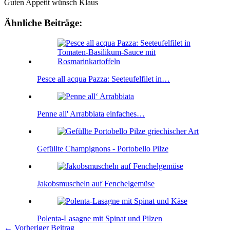
Guten Appetit wünsch Klaus
Ähnliche Beiträge:
Pesce all acqua Pazza: Seeteufelfilet in…
Penne all' Arrabbiata einfaches…
Gefüllte Champignons - Portobello Pilze
Jakobsmuscheln auf Fenchelgemüse
Polenta-Lasagne mit Spinat und Pilzen
←
Vorheriger Beitrag