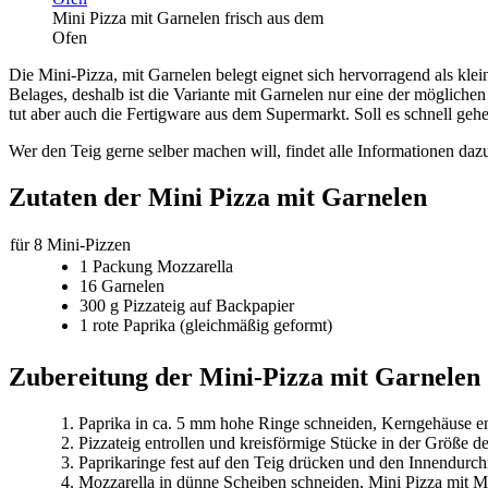
Mini Pizza mit Garnelen frisch aus dem
Ofen
Die Mini-Pizza, mit Garnelen belegt eignet sich hervorragend als klei
Belages, deshalb ist die Variante mit Garnelen nur eine der möglichen
tut aber auch die Fertigware aus dem Supermarkt. Soll es schnell geh
Wer den Teig gerne selber machen will, findet alle Informationen dazu
Zutaten der Mini Pizza mit Garnelen
für 8 Mini-Pizzen
1 Packung Mozzarella
16 Garnelen
300 g Pizzateig auf Backpapier
1 rote Paprika (gleichmäßig geformt)
Zubereitung der Mini-Pizza mit Garnelen
Paprika in ca. 5 mm hohe Ringe schneiden, Kerngehäuse e
Pizzateig entrollen und kreisförmige Stücke in der Größe d
Paprikaringe fest auf den Teig drücken und den Innendurc
Mozzarella in dünne Scheiben schneiden, Mini Pizza mit Mo