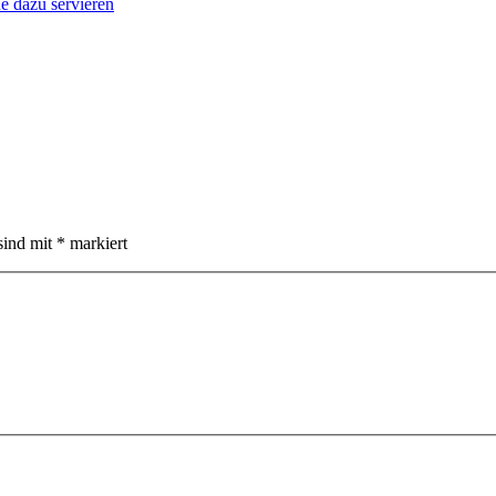
sind mit
*
markiert