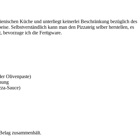
talienischen Küche und unterliegt keinerlei Beschränkung bezüglich des
ise. Selbstverständlich kann man den Pizzateig selber herstellen, es
, bevorzuge ich die Fertigware.
er Olivenpaste)
chung
zza-Sauce)
n Belag zusammenhält.