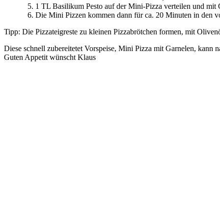
1 TL Basilikum Pesto auf der Mini-Pizza verteilen und mit
Die Mini Pizzen kommen dann für ca. 20 Minuten in den vo
Tipp: Die Pizzateigreste zu kleinen Pizzabrötchen formen, mit Oliven
Diese schnell zubereitetet Vorspeise, Mini Pizza mit Garnelen, kann n
Guten Appetit wünscht Klaus