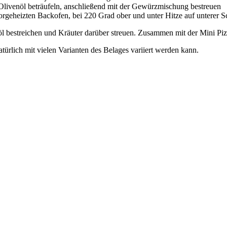
 Olivenöl beträufeln, anschließend mit der Gewürzmischung bestreuen
rgeheizten Backofen, bei 220 Grad ober und unter Hitze auf unterer S
öl bestreichen und Kräuter darüber streuen. Zusammen mit der Mini Piz
atürlich mit vielen Varianten des Belages variiert werden kann.