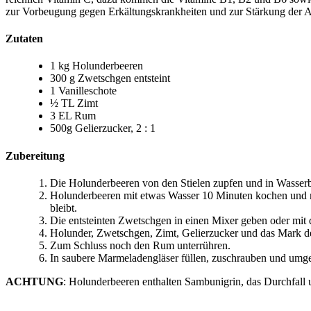
zur Vorbeugung gegen Erkältungskrankheiten und zur Stärkung der 
Zutaten
1 kg Holunderbeeren
300 g Zwetschgen entsteint
1 Vanilleschote
½ TL Zimt
3 EL Rum
500g Gelierzucker, 2 : 1
Zubereitung
Die Holunderbeeren von den Stielen zupfen und in Wasser
Holunderbeeren mit etwas Wasser 10 Minuten kochen und mit 
bleibt.
Die entsteinten Zwetschgen in einen Mixer geben oder mit 
Holunder, Zwetschgen, Zimt, Gelierzucker und das Mark de
Zum Schluss noch den Rum unterrühren.
In saubere Marmeladengläser füllen, zuschrauben und umge
ACHTUNG
: Holunderbeeren enthalten Sambunigrin, das Durchfall 