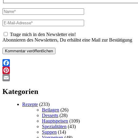
Name*
E-
Mail-
Adresse*
Trage mich in den Newsletter ein!
Abonnieren des Newsletters, Du erhältst eine Mail zur Bestätigung
Facebook
Pinterest
Email
Kategorien
Rezepte
(233)
Beilagen
(26)
Desserts
(28)
Hauptspeisen
(109)
Spezialitäten
(43)
Suppen
(14)
Vorspeisen
(48)