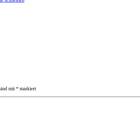
sind mit
*
markiert