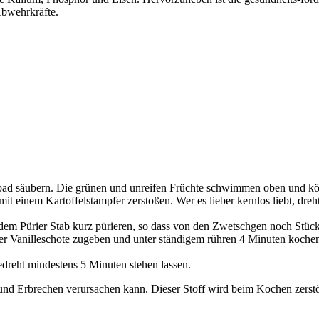
Abwehrkräfte.
bad säubern. Die grünen und unreifen Früchte schwimmen oben und kö
einem Kartoffelstampfer zerstoßen. Wer es lieber kernlos liebt, dreht a
dem Pürier Stab kurz pürieren, so dass von den Zwetschgen noch Stück
r Vanilleschote zugeben und unter ständigem rühren 4 Minuten kochen
dreht mindestens 5 Minuten stehen lassen.
und Erbrechen verursachen kann. Dieser Stoff wird beim Kochen zerstö