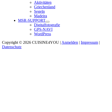
Aktivitäten
Griechenland
Segeln
Madeira
MSR-SUPPORT
Digitalfotografie
GPS-NAVI
WordPress
Copyright © 2026 CUISINE4YOU |
Anmelden
|
Impressum
|
Datenschutz
Nach
oben
scrollen