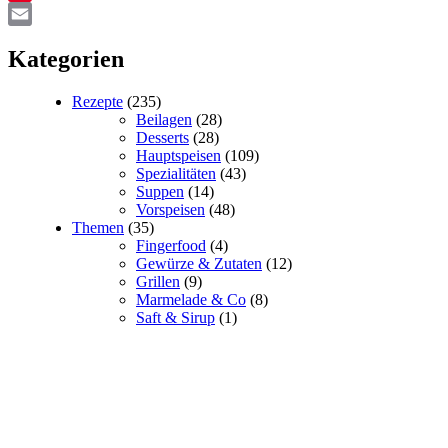
Pinterest
Email
Kategorien
Rezepte
(235)
Beilagen
(28)
Desserts
(28)
Hauptspeisen
(109)
Spezialitäten
(43)
Suppen
(14)
Vorspeisen
(48)
Themen
(35)
Fingerfood
(4)
Gewürze & Zutaten
(12)
Grillen
(9)
Marmelade & Co
(8)
Saft & Sirup
(1)