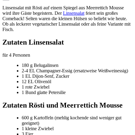
Email
Linsensalat mit Rösti auf einem Spiegel aus Meerrettich Mousse
wird ihre Gäste begeistern. Der
Linsensalat
feiert sein großes
Comeback! Selten waren die kleinen Hülsen so beliebt wie heute.
Ob als leckerer vegetarischer Linsensalat oder als feine Variante mit
Fisch.
Zutaten Linsensalat
für 4 Personen
180 g Belugalinsen
2-4 EL Champagner-Essig (ersatzweise Weißweinessig)
1 EL Dijon-Senf, Zucker
12 EL Olivenöl
1 rote Zwiebel
1 Bund glatte Petersilie
Zutaten Rösti und Meerrettich Mousse
600 g Kartoffeln (mehlig kochende sind weniger gut
geeignet)
1 kleine Zwiebel
3 Eier