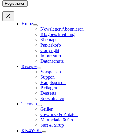
Home
Newsletter Abonnieren
Blogbeschreibung
Sitemap
Papierkorb
Copyright
Impressum
Datenschutz
Rezepte
Vorspeisen
Suppen
Hauptspeisen
Beilagen
Desserts
Spezialitäten
Themen
Grillen
Gewürze & Zutaten
Marmelade & Co
Saft & Sirup
KK4YOU