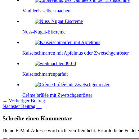
Vanilleeis selber machen
Nuss-Nugat-Eiscreme
Kaiserschmarren mit Apfelmus oder Zwetschgenröster
Kaiserschmarrenparfait
Crème brûlée mit Zwetschgenröster
←
Vorheriger Beitrag
Nächster Beitrag
→
Schreibe einen Kommentar
Deine E-Mail-Adresse wird nicht veröffentlicht.
Erforderliche Felder 