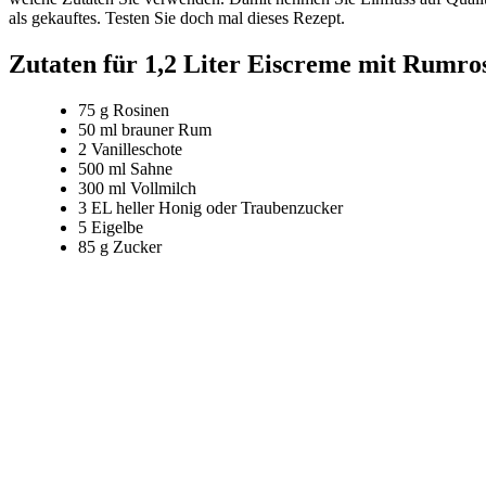
als gekauftes. Testen Sie doch mal dieses Rezept.
Zutaten für 1,2 Liter Eiscreme mit Rumro
75 g Rosinen
50 ml brauner Rum
2 Vanilleschote
500 ml Sahne
300 ml Vollmilch
3 EL heller Honig oder Traubenzucker
5 Eigelbe
85 g Zucker