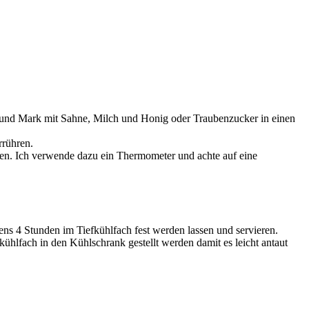
 und Mark mit Sahne, Milch und Honig oder Traubenzucker in einen
rrühren.
sen. Ich verwende dazu ein Thermometer und achte auf eine
ens 4 Stunden im Tiefkühlfach fest werden lassen und servieren.
kühlfach in den Kühlschrank gestellt werden damit es leicht antaut