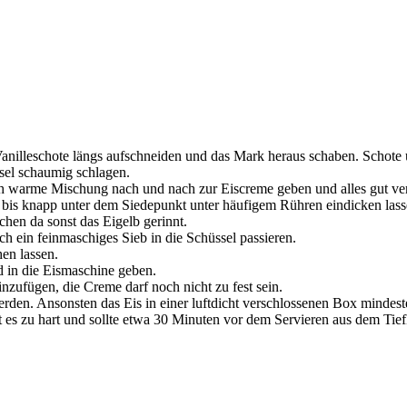
anilleschote längs aufschneiden und das Mark heraus schaben. Schote
sel schaumig schlagen.
h warme Mischung nach und nach zur Eiscreme geben und alles gut ve
e bis knapp unter dem Siedepunkt unter häufigem Rühren eindicken las
hen da sonst das Eigelb gerinnt.
h ein feinmaschiges Sieb in die Schüssel passieren.
en lassen.
 in die Eismaschine geben.
zufügen, die Creme darf noch nicht zu fest sein.
erden. Ansonsten das Eis in einer luftdicht verschlossenen Box mindest
st es zu hart und sollte etwa 30 Minuten vor dem Servieren aus dem Tief