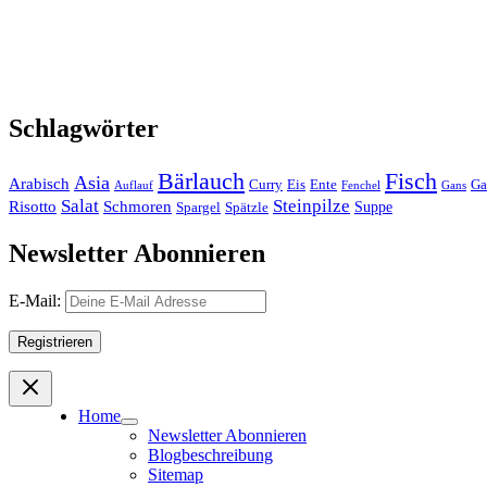
Schlagwörter
Bärlauch
Fisch
Asia
Arabisch
Curry
Eis
Ente
Ga
Auflauf
Fenchel
Gans
Salat
Steinpilze
Risotto
Schmoren
Suppe
Spargel
Spätzle
Newsletter Abonnieren
E-Mail:
Home
Newsletter Abonnieren
Blogbeschreibung
Sitemap