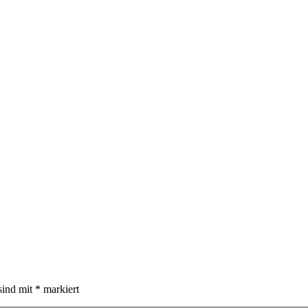
sind mit
*
markiert